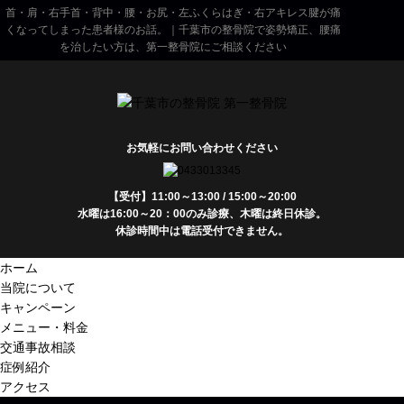
首・肩・右手首・背中・腰・お尻・左ふくらはぎ・右アキレス腱が痛
くなってしまった患者様のお話。｜千葉市の整骨院で姿勢矯正、腰痛
を治したい方は、第一整骨院にご相談ください
お気軽にお問い合わせください
【受付】11:00～13:00 / 15:00～20:00
水曜は16:00～20：00のみ診療、木曜は終日休診。
休診時間中は電話受付できません。
ホーム
当院について
キャンペーン
メニュー・料金
交通事故相談
症例紹介
アクセス