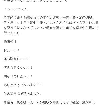
とのことでした。
全体的に歪みも酷かったので全身調整、手首・膝・足の調整、
首・肩・右手首・背中・腰・お尻・左ふくらはぎ・右アキレス腱
を庇って硬くなってしまった筋肉をほぐす施術を遠隔から軽めに
行いました。
施術後は
おぉー！！
痛み取れたー！！
何処も痛くない！！
助かりました〜！！
ありがとうございます！！
と大変喜んで頂きました。
今後も、患者様一人一人の症状を毎回しっかり確認・施術をし、