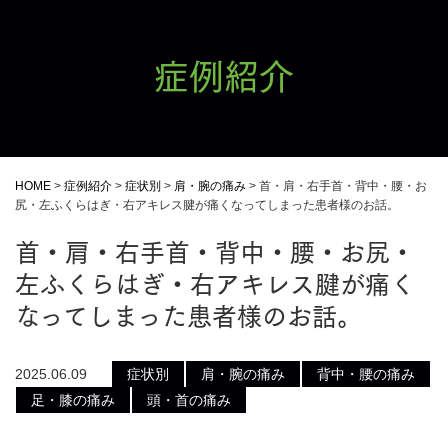
症例紹介
HOME
>
症例紹介
>
症状別
>
肩・腕の痛み
>
首・肩・右手首・背中・腰・お
尻・左ふくらはぎ・右アキレス腱が痛くなってしまった患者様のお話。
首・肩・右手首・背中・腰・お尻・
左ふくらはぎ・右アキレス腱が痛く
なってしまった患者様のお話。
2025.06.09
症状別
肩・腕の痛み
背中・腰の痛み
足・膝の痛み
頭・首の痛み