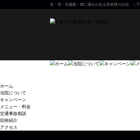
首・肩・右脇腹・腰に痛みがある患者様のお話。｜千
ホーム
当院について
キャンペーン
メニュー・料金
交通事故相談
症例紹介
アクセス