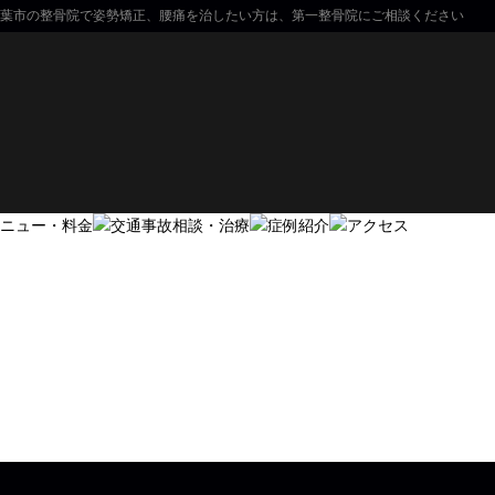
葉市の整骨院で姿勢矯正、腰痛を治したい方は、第一整骨院にご相談ください