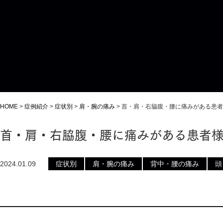
HOME
>
症例紹介
>
症状別
>
肩・腕の痛み
>
首・肩・右脇腹・腰に痛みがある患者
首・肩・右脇腹・腰に痛みがある患者
2024.01.09
症状別
肩・腕の痛み
背中・腰の痛み
頭