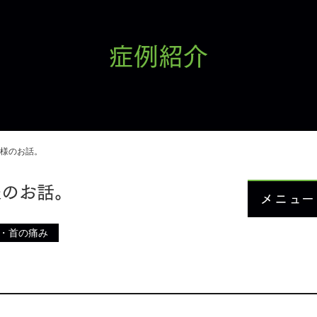
症例紹介
様のお話。
様のお話。
メニュー
・首の痛み
お知ら
当院に
メニュ
症例紹