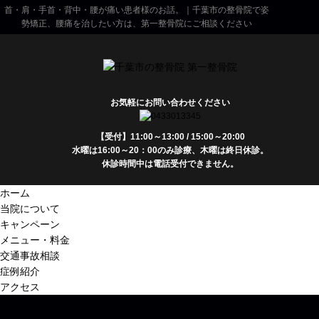
首・肩・手首・背中・腰が痛い患者様のお話。｜千葉市の整骨院で姿
勢矯正、腰痛を治したい方は、第一整骨院にご相談ください
お気軽にお問い合わせください
【受付】11:00～13:00 / 15:00～20:00
水曜は16:00～20：00のみ診療、木曜は終日休診。
休診時間中は電話受付できません。
ホーム
当院について
キャンペーン
メニュー・料金
交通事故相談
症例紹介
アクセス