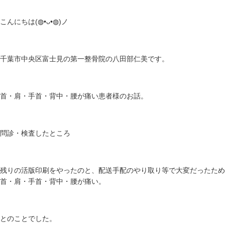
こんにちは(⁠◍⁠•⁠ᴗ⁠•⁠◍⁠)ノ
千葉市中央区富士見の第一整骨院の八田部仁美です。
首・肩・手首・背中・腰が痛い患者様のお話。
問診・検査したところ
残りの活版印刷をやったのと、配送手配のやり取り等で大変だったため
首・肩・手首・背中・腰が痛い。
とのことでした。