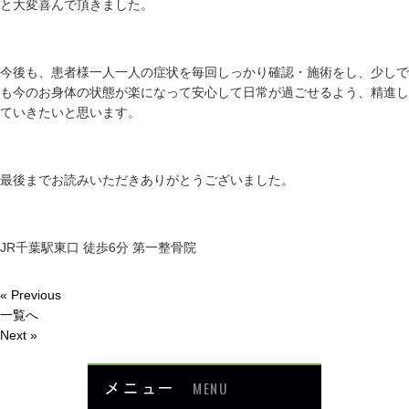
と大変喜んで頂きました。
今後も、患者様一人一人の症状を毎回しっかり確認・施術をし、少しで
も今のお身体の状態が楽になって安心して日常が過ごせるよう、精進し
ていきたいと思います。
最後までお読みいただきありがとうございました。
JR千葉駅東口 徒歩6分 第一整骨院
« Previous
一覧へ
Next »
メニュー
MENU