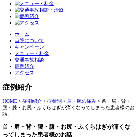
ホーム
当院について
キャンペーン
メニュー・料金
交通事故相談
症例紹介
アクセス
症例紹介
HOME
>
症例紹介
>
症状別
>
肩・腕の痛み
>
首・肩・背・
腰・膝・お尻・ふくらはぎが痛くなってしまった患者様のお
話。
首・肩・背・腰・膝・お尻・ふくらはぎが痛くな
ってしまった患者様のお話。