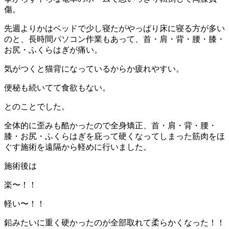
傷。
先週よりかはベッドで少し寝たがやっぱり床に寝る方が多い
のと、長時間パソコン作業もあって、首・肩・背・腰・膝・
お尻・ふくらはぎが痛い。
気がつくと猫背になっているからか疲れやすい。
便秘も続いてて食欲もない。
とのことでした。
全体的に歪みも酷かったので全身矯正、首・肩・背・腰・
膝・お尻・ふくらはぎを庇って硬くなってしまった筋肉をほ
ぐす施術を遠隔から軽めに行いました。
施術後は
楽〜！！
軽い〜！！
鉛みたいに重く硬かったのが全部取れて柔らかくなった！！