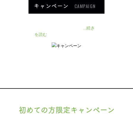
キャンペーン
CAMPAIGN
140人の患者様に施術感想のアン
ケートをいただきました❗
...続き
を読む
初めての方限定キャンペーン
現在準備中です。詳細が決まりましたら、
キャンペーン
でご紹介いたします。