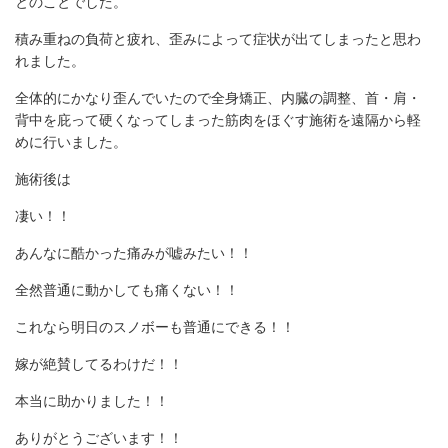
とのことでした。
積み重ねの負荷と疲れ、歪みによって症状が出てしまったと思わ
れました。
全体的にかなり歪んでいたので全身矯正、内臓の調整、首・肩・
背中を庇って硬くなってしまった筋肉をほぐす施術を遠隔から軽
めに行いました。
施術後は
凄い！！
あんなに酷かった痛みが嘘みたい！！
全然普通に動かしても痛くない！！
これなら明日のスノボーも普通にできる！！
嫁が絶賛してるわけだ！！
本当に助かりました！！
ありがとうございます！！