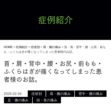
症例紹介
HOME
>
症例紹介
>
症状別
>
肩・腕の痛み
>
首・肩・背中・腰・お尻・前も
も・ふくらはぎが痛くなってしまった患者様のお話。
首・肩・背中・腰・お尻・前もも・
ふくらはぎが痛くなってしまった患
者様のお話。
2025.02.04
症状別
肩・腕の痛み
背中・腰の痛み
足・膝の痛み
頭・首の痛み