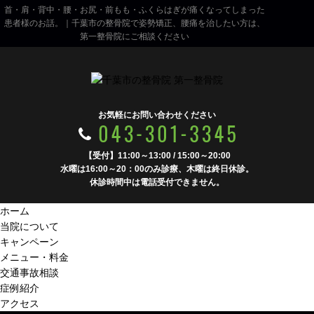
首・肩・背中・腰・お尻・前もも・ふくらはぎが痛くなってしまった
患者様のお話。｜千葉市の整骨院で姿勢矯正、腰痛を治したい方は、
第一整骨院にご相談ください
お気軽にお問い合わせください
【受付】11:00～13:00 / 15:00～20:00
水曜は16:00～20：00のみ診療、木曜は終日休診。
休診時間中は電話受付できません。
ホーム
当院について
キャンペーン
メニュー・料金
交通事故相談
症例紹介
アクセス