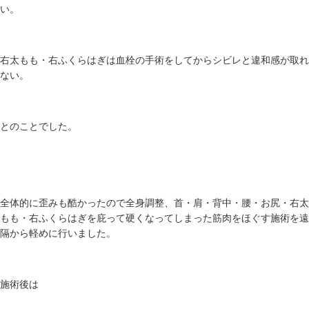
い。
右太もも・右ふくらはぎは血栓の手術をしてからシビレと違和感が取れ
ない。
とのことでした。
全体的に歪みも酷かったので全身調整、首・肩・背中・腰・お尻・右太
もも・右ふくらはぎを庇って硬くなってしまった筋肉をほぐす施術を遠
隔から軽めに行いました。
施術後は