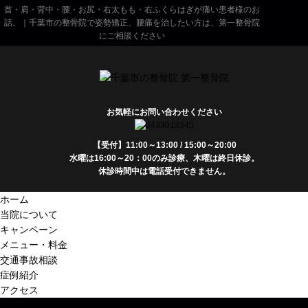
首・肩・背中・腰・お尻・右太もも・右ふくらはぎが痛い患者様のお
話。｜千葉市の整骨院で姿勢矯正、腰痛を治したい方は、第一整骨院
にご相談ください
お気軽にお問い合わせください
【受付】11:00～13:00 / 15:00～20:00
水曜は16:00～20：00のみ診療、木曜は終日休診。
休診時間中は電話受付できません。
ホーム
当院について
キャンペーン
メニュー・料金
交通事故相談
症例紹介
アクセス