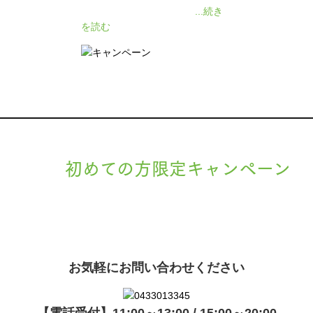
ケートをいただきました❗
...続き
を読む
初めての方限定キャンペーン
現在準備中です。詳細が決まりましたら、
キャンペーン
でご紹介
ます。
お気軽にお問い合わせください