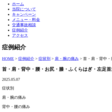
ホーム
当院について
キャンペーン
メニュー・料金
交通事故相談
症例紹介
アクセス
症例紹介
HOME
>
症例紹介
>
症状別
>
肩・腕の痛み
>
首・肩・背中・
首・肩・背中・腰・お尻・膝・ふくらはぎ・左足首
2025.05.07
症状別
肩・腕の痛み
背中・腰の痛み