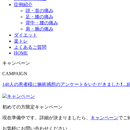
症例紹介
頭・首の痛み
足・膝の痛み
背中・腰の痛み
肩・腕の痛み
ダイエット
楽トレ
よくあるご質問
HOME
キャンペーン
CAMPAIGN
140人の患者様に施術感想のアンケートをいただきました❗
..
初めての方限定キャンペーン
現在準備中です。詳細が決まりましたら、
キャンペーン
でご
お気軽にお問い合わせください