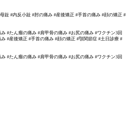
反母趾 #内反小趾 #肘の痛み #産後矯正 #手首の痛み #顔の矯正 #
の痛み #たん瘤の痛み #肩甲骨の痛み #お尻の痛み #ワクチン3回
 #産後矯正 #手首の痛み #顔の矯正 #顎関節症 #土日診療 #
の痛み #たん瘤の痛み #肩甲骨の痛み #お尻の痛み #ワクチン3回