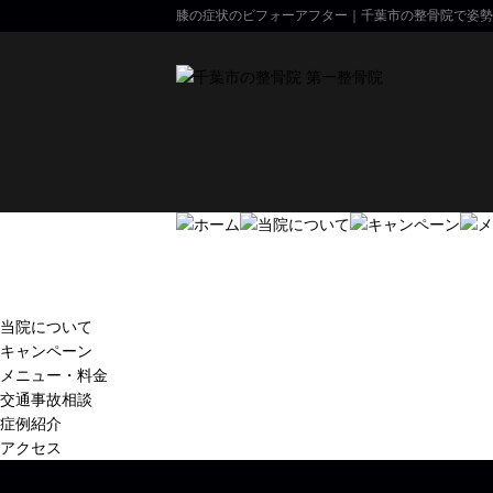
膝の症状のビフォーアフター｜千葉市の整骨院で姿勢
当院について
キャンペーン
メニュー・料金
交通事故相談
症例紹介
アクセス