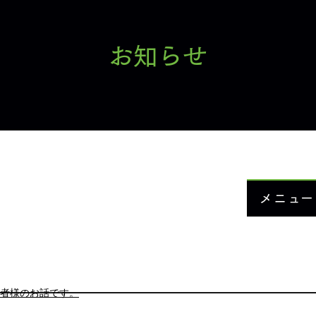
お知らせ
メニュー
お知ら
当院に
メニュ
者様のお話です。
症例紹