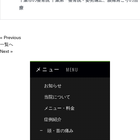
« Previous
一覧へ
Next »
メニュー
MENU
お知らせ
当院について
メニュー・料金
症例紹介
頭・首の痛み