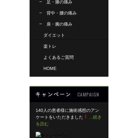
足・膝の痛み
背中・腰の痛み
肩・腕の痛み
ダイエット
楽トレ
よくあるご質問
HOME
キャンペーン
CAMPAIGN
140人の患者様に施術感想のアン
ケートをいただきました
...続き
を読む