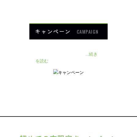
HOME
キャンペーン
CAMPAIGN
140人の患者様に施術感想のアン
ケートをいただきました❗
...続き
を読む