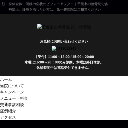
顔・身体全体・両膝の症状のビフォーアフター｜千葉市の整骨院で姿
勢矯正、腰痛を治したい方は、第一整骨院にご相談ください
お気軽にお問い合わせください
【受付】11:00～13:00 / 15:00～20:00
水曜は16:00～20：00のみ診療、木曜は終日休診。
休診時間中は電話受付できません。
ホーム
当院について
キャンペーン
メニュー・料金
交通事故相談
症例紹介
アクセス