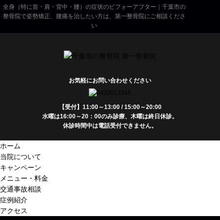
全身（特に首・肩・背中・腰）の症状のビフォーアフター｜千葉市の
整骨院で姿勢矯正、腰痛を治したい方は、第一整骨院にご相談くださ
い
お気軽にお問い合わせください
【受付】11:00～13:00 / 15:00～20:00
水曜は16:00～20：00のみ診療、木曜は終日休診。
休診時間中は電話受付できません。
ホーム
当院について
キャンペーン
メニュー・料金
交通事故相談
症例紹介
アクセス