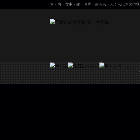
首・肩・背中・腰・お尻・前もも・ふくらはぎの症状