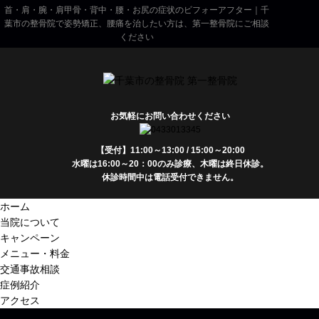
首・肩・腕・肩甲骨・背中・腰・お尻の症状のビフォーアフター｜千
葉市の整骨院で姿勢矯正、腰痛を治したい方は、第一整骨院にご相談
ください
お気軽にお問い合わせください
【受付】11:00～13:00 / 15:00～20:00
水曜は16:00～20：00のみ診療、木曜は終日休診。
休診時間中は電話受付できません。
ホーム
当院について
キャンペーン
メニュー・料金
交通事故相談
症例紹介
アクセス