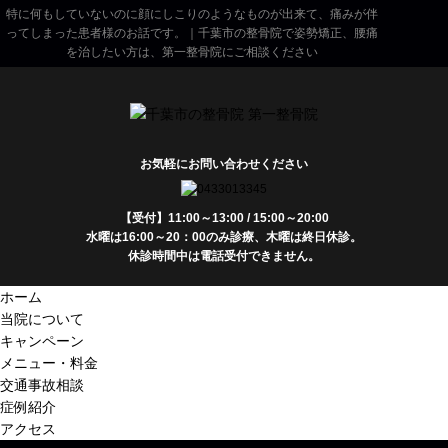
特に何もしていないのに顔にしこりのようなものが出来て、痛みが伴
ってしまった患者様のお話です。｜千葉市の整骨院で姿勢矯正、腰痛
を治したい方は、第一整骨院にご相談ください
お気軽にお問い合わせください
【受付】11:00～13:00 / 15:00～20:00
水曜は16:00～20：00のみ診療、木曜は終日休診。
休診時間中は電話受付できません。
ホーム
当院について
キャンペーン
メニュー・料金
交通事故相談
症例紹介
アクセス