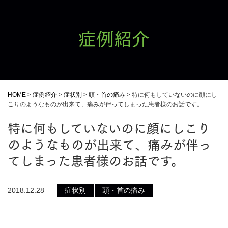
症例紹介
HOME
>
症例紹介
>
症状別
>
頭・首の痛み
>
特に何もしていないのに顔にし
こりのようなものが出来て、痛みが伴ってしまった患者様のお話です。
特に何もしていないのに顔にしこり
のようなものが出来て、痛みが伴っ
てしまった患者様のお話です。
2018.12.28
症状別
頭・首の痛み