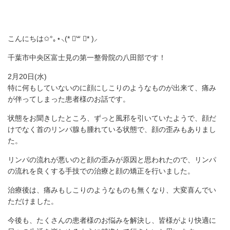
こんにちは✩°｡⋆⸜(* ॑꒳ ॑* )⸝
千葉市中央区富士見の第一整骨院の八田部です！
2月20日(水)
特に何もしていないのに顔にしこりのようなものが出来て、痛み
が伴ってしまった患者様のお話です。
状態をお聞きしたところ、ずっと風邪を引いていたようで、顔だ
けでなく首のリンパ腺も腫れている状態で、顔の歪みもありまし
た。
リンパの流れが悪いのと顔の歪みが原因と思われたので、リンパ
の流れを良くする手技での治療と顔の矯正を行いました。
治療後は、痛みもしこりのようなものも無くなり、大変喜んでい
ただけました。
今後も、たくさんの患者様のお悩みを解決し、皆様がより快適に