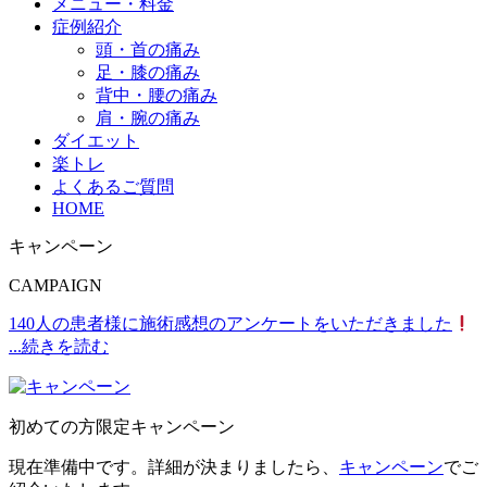
メニュー・料金
症例紹介
頭・首の痛み
足・膝の痛み
背中・腰の痛み
肩・腕の痛み
ダイエット
楽トレ
よくあるご質問
HOME
キャンペーン
CAMPAIGN
140人の患者様に施術感想のアンケートをいただきました
...続きを読む
初めての方限定キャンペーン
現在準備中です。詳細が決まりましたら、
キャンペーン
でご