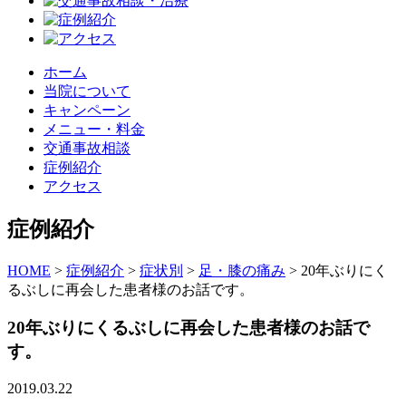
ホーム
当院について
キャンペーン
メニュー・料金
交通事故相談
症例紹介
アクセス
症例紹介
HOME
>
症例紹介
>
症状別
>
足・膝の痛み
>
20年ぶりにく
るぶしに再会した患者様のお話です。
20年ぶりにくるぶしに再会した患者様のお話で
す。
2019.03.22